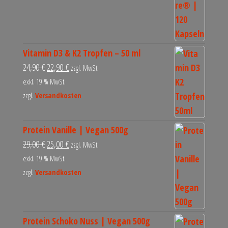
Vitamin D3 & K2 Tropfen – 50 ml
24,90
€
22,90
€
zzgl. MwSt.
exkl. 19 % MwSt.
zzgl.
Versandkosten
Protein Vanille | Vegan 500g
29,00
€
25,00
€
zzgl. MwSt.
exkl. 19 % MwSt.
zzgl.
Versandkosten
Protein Schoko Nuss | Vegan 500g