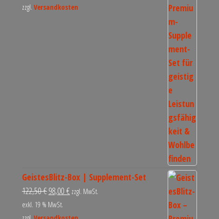
zzgl.
Versandkosten
GeistesBlitz-Box | Supplement-Set
122,50
€
98,00
€
zzgl. MwSt.
exkl. 19 % MwSt.
zzgl.
Versandkosten