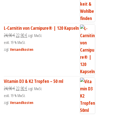
L-Carnitin von Carnipure® | 120 Kapseln
24,90
€
22,90
€
zzgl. MwSt.
exkl. 19 % MwSt.
zzgl.
Versandkosten
Vitamin D3 & K2 Tropfen – 50 ml
24,90
€
22,90
€
zzgl. MwSt.
exkl. 19 % MwSt.
zzgl.
Versandkosten