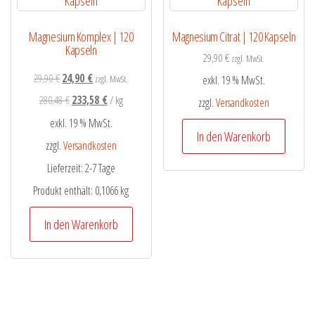
Magnesium Komplex | 120
Magnesium Citrat | 120 Kapseln
Kapseln
29,90
€
zzgl. MwSt.
29,90
€
24,90
€
zzgl. MwSt.
exkl. 19 % MwSt.
280,48
€
233,58
€
/
kg
zzgl.
Versandkosten
exkl. 19 % MwSt.
In den Warenkorb
zzgl.
Versandkosten
Lieferzeit:
2-7 Tage
Produkt enthält: 0,1066
kg
In den Warenkorb