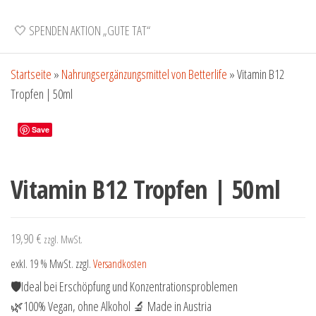
🤍 SPENDEN AKTION „GUTE TAT“
Startseite
»
Nahrungsergänzungsmittel von Betterlife
»
Vitamin B12
Tropfen | 50ml
Save
Vitamin B12 Tropfen | 50ml
19,90
€
zzgl. MwSt.
exkl. 19 % MwSt.
zzgl.
Versandkosten
🛡️Ideal bei Erschöpfung und Konzentrationsproblemen
🌿100% Vegan, ohne Alkohol 🔬 Made in Austria