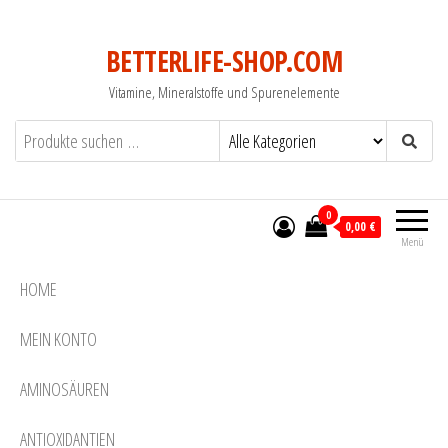
BETTERLIFE-SHOP.COM
Vitamine, Mineralstoffe und Spurenelemente
0
0,00 €
Menü
HOME
MEIN KONTO
AMINOSÄUREN
ANTIOXIDANTIEN