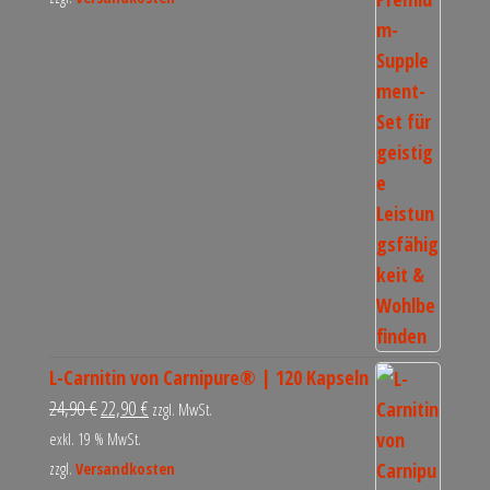
L-Carnitin von Carnipure® | 120 Kapseln
24,90
€
22,90
€
zzgl. MwSt.
exkl. 19 % MwSt.
zzgl.
Versandkosten