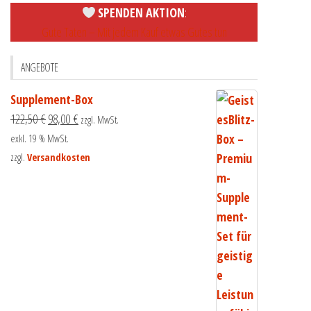
SPENDEN AKTION
:
Gute Taten – Mit jedem Kauf etwas Gutes tun
ANGEBOTE
Supplement-Box
122,50
€
98,00
€
zzgl. MwSt.
exkl. 19 % MwSt.
zzgl.
Versandkosten