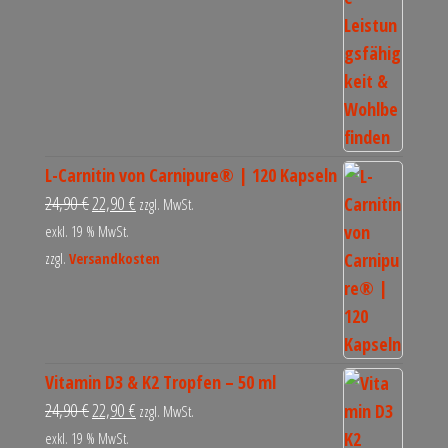
L-Carnitin von Carnipure® | 120 Kapseln
24,90
€
22,90
€
zzgl. MwSt.
exkl. 19 % MwSt.
zzgl.
Versandkosten
Vitamin D3 & K2 Tropfen – 50 ml
24,90
€
22,90
€
zzgl. MwSt.
exkl. 19 % MwSt.