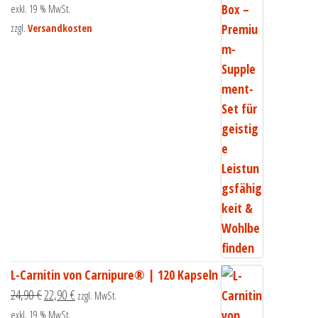
exkl. 19 % MwSt.
zzgl.
Versandkosten
L-Carnitin von Carnipure® | 120 Kapseln
24,90
€
22,90
€
zzgl. MwSt.
exkl. 19 % MwSt.