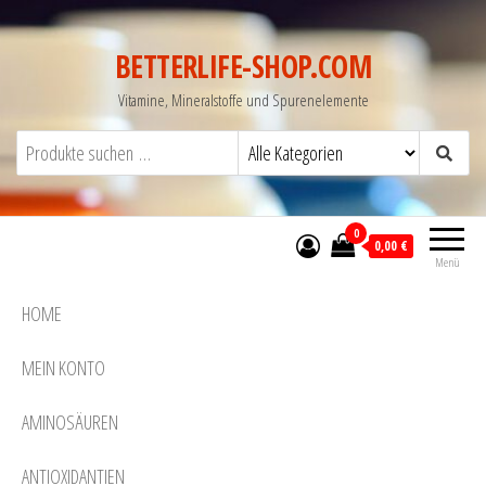
BETTERLIFE-SHOP.COM
Vitamine, Mineralstoffe und Spurenelemente
0
0,00 €
Menü
HOME
MEIN KONTO
AMINOSÄUREN
ANTIOXIDANTIEN