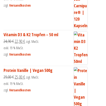
zzgl.
Versandkosten
Vitamin D3 & K2 Tropfen – 50 ml
24,90
€
22,90
€
zzgl. MwSt.
exkl. 19 % MwSt.
zzgl.
Versandkosten
Protein Vanille | Vegan 500g
29,00
€
25,00
€
zzgl. MwSt.
exkl. 19 % MwSt.
zzgl.
Versandkosten