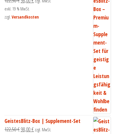
122,50
€
98,00
€
zzgl. MwSt.
exkl. 19 % MwSt.
zzgl.
Versandkosten
GeistesBlitz-Box | Supplement-Set
122,50
€
98,00
€
zzgl. MwSt.