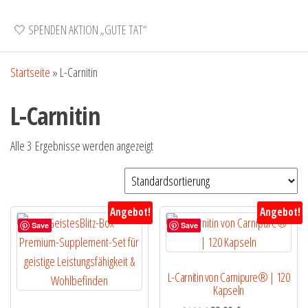
🤍 SPENDEN AKTION „GUTE TAT“
Startseite
»
L-Carnitin
L-Carnitin
Alle 3 Ergebnisse werden angezeigt
Angebot!
Angebot!
Save
Save
L-Carnitin von Carnipure® | 120
Kapseln