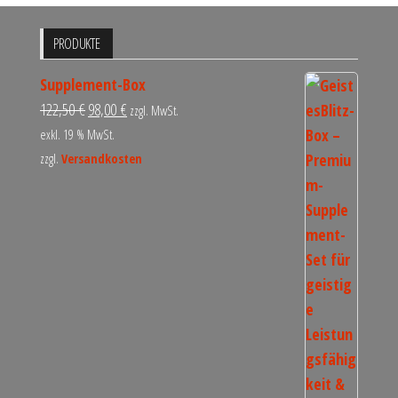
PRODUKTE
Supplement-Box
122,50
€
98,00
€
zzgl. MwSt.
exkl. 19 % MwSt.
zzgl.
Versandkosten