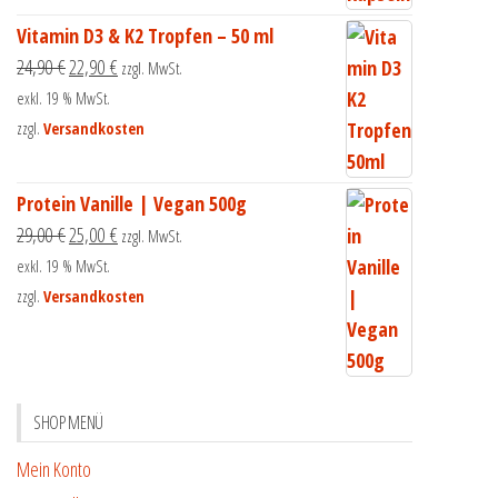
Vitamin D3 & K2 Tropfen – 50 ml
24,90
€
22,90
€
zzgl. MwSt.
exkl. 19 % MwSt.
zzgl.
Versandkosten
Protein Vanille | Vegan 500g
29,00
€
25,00
€
zzgl. MwSt.
exkl. 19 % MwSt.
zzgl.
Versandkosten
SHOP MENÜ
Mein Konto