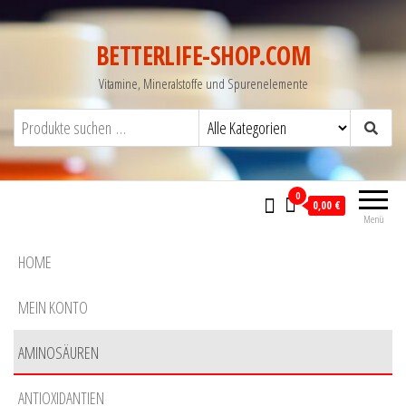
BETTERLIFE-SHOP.COM
Vitamine, Mineralstoffe und Spurenelemente
0
0,00 €
Menü
HOME
MEIN KONTO
AMINOSÄUREN
ANTIOXIDANTIEN