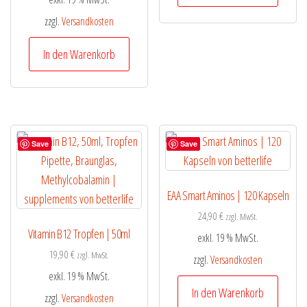
zzgl.
Versandkosten
In den Warenkorb
Save
Save
EAA Smart Aminos | 120 Kapseln
24,90
€
zzgl. MwSt.
Vitamin B12 Tropfen | 50ml
exkl. 19 % MwSt.
19,90
€
zzgl. MwSt.
zzgl.
Versandkosten
exkl. 19 % MwSt.
In den Warenkorb
zzgl.
Versandkosten