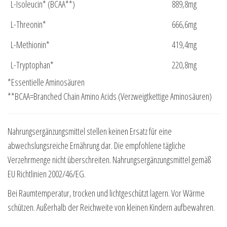
L-Isoleucin* (BCAA**)
889,8mg
L-Threonin*
666,6mg
L-Methionin*
419,4mg
L-Tryptophan*
220,8mg
*Essentielle Aminosäuren
**BCAA=Branched Chain Amino Acids (Verzweigtkettige Aminosäuren)
Nahrungsergänzungsmittel stellen keinen Ersatz für eine
abwechslungsreiche Ernährung dar. Die empfohlene tägliche
Verzehrmenge nicht überschreiten. Nahrungsergänzungsmittel gemäß
EU Richtlinien 2002/46/EG.
Bei Raumtemperatur, trocken und lichtgeschützt lagern. Vor Wärme
schützen. Außerhalb der Reichweite von kleinen Kindern aufbewahren.