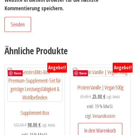
Kommentierung speichern.
Ähnliche Produkte
Angebot!
Angebot!
Save
Save
Protein Vanille | Vegan 500g
29,00
€
25,00
€
zzgl. MwSt.
exkl. 19 % MwSt.
Supplement-Box
zzgl.
Versandkosten
122,50
€
98,00
€
zzgl. MwSt.
In den Warenkorb
exkl. 19 % MwSt.