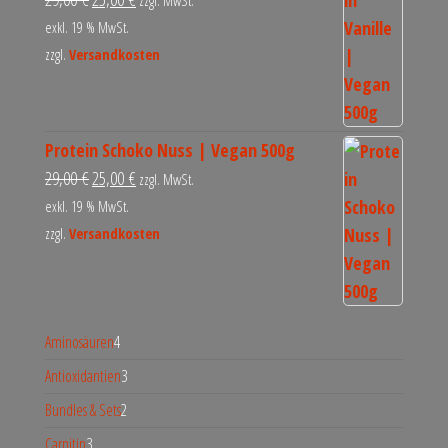
zzgl. MwSt.
exkl. 19 % MwSt.
zzgl.
Versandkosten
Protein Schoko Nuss | Vegan 500g
29,00
€
25,00
€
zzgl. MwSt.
exkl. 19 % MwSt.
zzgl.
Versandkosten
Aminosäuren
4
Antioxidantien
3
Bundles & Sets
2
Carnitin
3