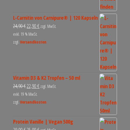
L-Carnitin von Carnipure® | 120 Kapseln
24,90
€
22,90
€
zzgl. MwSt.
exkl. 19 % MwSt.
zzgl.
Versandkosten
Vitamin D3 & K2 Tropfen – 50 ml
24,90
€
22,90
€
zzgl. MwSt.
exkl. 19 % MwSt.
zzgl.
Versandkosten
Protein Vanille | Vegan 500g
29,00
€
25,00
€