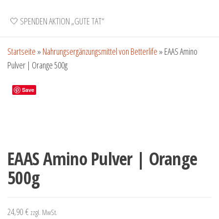
🤍 SPENDEN AKTION „GUTE TAT“
Startseite
»
Nahrungsergänzungsmittel von Betterlife
»
EAAS Amino
Pulver | Orange 500g
Save
EAAS Amino Pulver | Orange
500g
24,90
€
zzgl. MwSt.