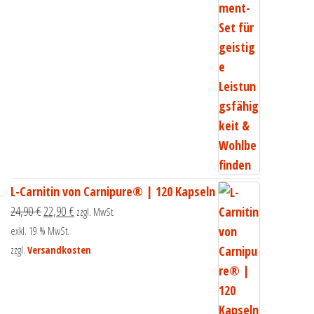
L-Carnitin von Carnipure® | 120 Kapseln
24,90
€
22,90
€
zzgl. MwSt.
exkl. 19 % MwSt.
zzgl.
Versandkosten