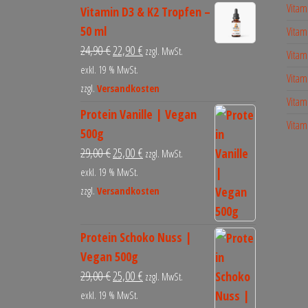
Vitam
Vitamin D3 & K2 Tropfen –
50 ml
Vitam
24,90
€
22,90
€
zzgl. MwSt.
Vitam
exkl. 19 % MwSt.
Vitam
zzgl.
Versandkosten
Vitam
Protein Vanille | Vegan
Vitam
500g
29,00
€
25,00
€
zzgl. MwSt.
exkl. 19 % MwSt.
zzgl.
Versandkosten
Protein Schoko Nuss |
Vegan 500g
29,00
€
25,00
€
zzgl. MwSt.
exkl. 19 % MwSt.