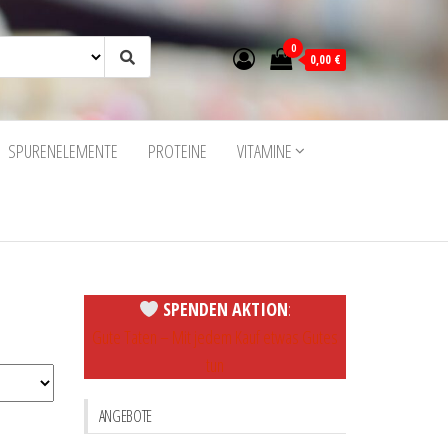
0
0,00 €
SPURENELEMENTE
PROTEINE
VITAMINE
SPENDEN AKTION
:
Gute Taten – Mit jedem Kauf etwas Gutes
tun
ANGEBOTE