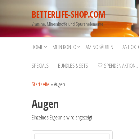
BETTERLIFE-SHOP.COM
Vitamine, Mineralstoffe und Spurenelemente
HOME
MEIN KONTO
AMINOSÄUREN
ANTIOXI
SPECIALS
BUNDLES & SETS
🤍 SPENDEN AKTION „
Startseite
»
Augen
Augen
Einzelnes Ergebnis wird angezeigt