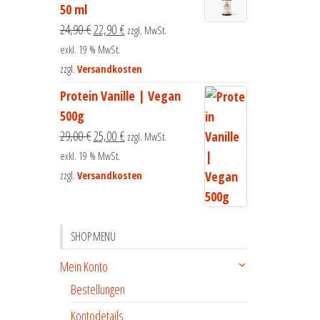
50 ml
24,90
€
22,90
€
zzgl. MwSt.
exkl. 19 % MwSt.
zzgl.
Versandkosten
Protein Vanille | Vegan
500g
29,00
€
25,00
€
zzgl. MwSt.
exkl. 19 % MwSt.
zzgl.
Versandkosten
SHOP MENÜ
Mein Konto
Bestellungen
Kontodetails